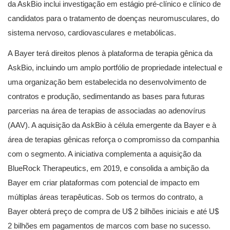
da AskBio inclui investigação em estágio pré-clínico e clínico de
candidatos para o tratamento de doenças neuromusculares, do
sistema nervoso, cardiovasculares e metabólicas.
A Bayer terá direitos plenos à plataforma de terapia gênica da
AskBio, incluindo um amplo portfólio de propriedade intelectual e
uma organização bem estabelecida no desenvolvimento de
contratos e produção, sedimentando as bases para futuras
parcerias na área de terapias de associadas ao adenovírus
(AAV). A aquisição da AskBio à célula emergente da Bayer e à
área de terapias gênicas reforça o compromisso da companhia
com o segmento. A iniciativa complementa a aquisição da
BlueRock Therapeutics, em 2019, e consolida a ambição da
Bayer em criar plataformas com potencial de impacto em
múltiplas áreas terapêuticas. Sob os termos do contrato, a
Bayer obterá preço de compra de U$ 2 bilhões iniciais e até U$
2 bilhões em pagamentos de marcos com base no sucesso.