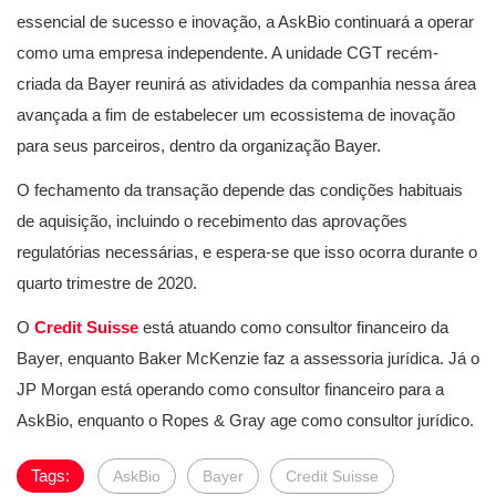
essencial de sucesso e inovação, a AskBio continuará a operar
como uma empresa independente. A unidade CGT recém-
criada da Bayer reunirá as atividades da companhia nessa área
avançada a fim de estabelecer um ecossistema de inovação
para seus parceiros, dentro da organização Bayer.
O fechamento da transação depende das condições habituais
de aquisição, incluindo o recebimento das aprovações
regulatórias necessárias, e espera-se que isso ocorra durante o
quarto trimestre de 2020.
O
Credit Suisse
está atuando como consultor financeiro da
Bayer, enquanto Baker McKenzie faz a assessoria jurídica. Já o
JP Morgan está operando como consultor financeiro para a
AskBio, enquanto o Ropes & Gray age como consultor jurídico.
Tags:
AskBio
Bayer
Credit Suisse