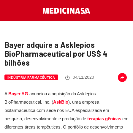
Bayer adquire a Asklepios
BioPharmaceutical por US$ 4
bilhões
04/11/2020
INDÚSTRIA FARMACÊUTICA
A
Bayer AG
anunciou a aquisição da Asklepios
BioPharmaceutical, Inc. (
AskBio
), uma empresa
biofarmacêutica com sede nos EUA especializada em
pesquisa, desenvolvimento e produção de
terapias gênicas
em
diferentes áreas terapêuticas. O portfólio de desenvolvimento