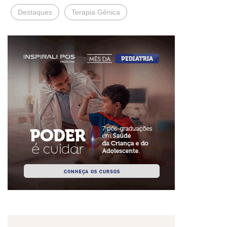
Destaques
Terapia Gênica