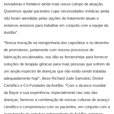
inovadoras e fortalece ainda mais nosso campo de atuação.
Queremos ajudar pacientes cujas necessidades médicas ainda
não foram atendidas pelas opções de tratamento atuais e
estamos ansiosos para trabalhar em conjunto com a equipe da
AskBio”.
“Nossa inovação na reengenharia dos capsídeos e no desenho
de promotores, juntamente com nossos processos de
fabricação escalonados, nos dão as ferramentas para fornecer
soluções de terapias gênicas para mais pessoas que sofrem de
um amplo espectro de doenças que não estão sendo tratadas
adequadamente hoje”, disse Richard Jude Samulski, Diretor
Científico e Co-Fundador da AskBio. “Com o alcance mundial
da Bayer e sua experiência, especialmente nas vias das
doenças, faremos a combinação de nossas culturas de avanço
científico e compromisso com os pacientes, em conjunto com a
manutenção da estrutura independente da AskBio, estamos