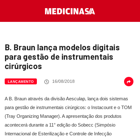
B. Braun lança modelos digitais
para gestão de instrumentais
cirúrgicos
16/08/2018
LANÇAMENTO
A B. Braun através da divisão Aesculap, lança dois sistemas
para gestão de instrumentais cirúrgicos: o Instacount e o TOM
(Tray Organizing Manager). A apresentação dos produtos
acontecerá durante a 11° edição do Sobecc (Simpósio
Internacional de Esterilização e Controle de Infecção