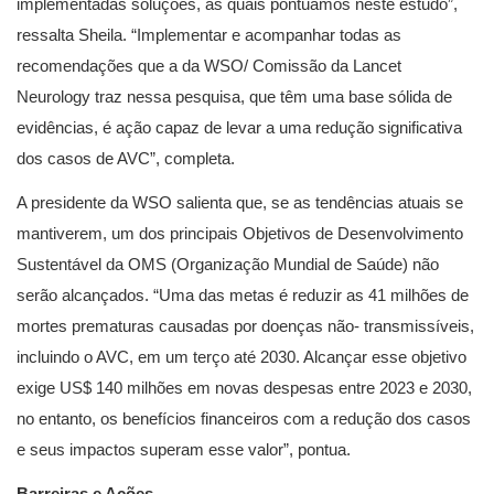
implementadas soluções, as quais pontuamos neste estudo”,
ressalta Sheila. “Implementar e acompanhar todas as
recomendações que a da WSO/ Comissão da Lancet
Neurology traz nessa pesquisa, que têm uma base sólida de
evidências, é ação capaz de levar a uma redução significativa
dos casos de AVC”, completa.
A presidente da WSO salienta que, se as tendências atuais se
mantiverem, um dos principais Objetivos de Desenvolvimento
Sustentável da OMS (Organização Mundial de Saúde) não
serão alcançados. “Uma das metas é reduzir as 41 milhões de
mortes prematuras causadas por doenças não- transmissíveis,
incluindo o AVC, em um terço até 2030. Alcançar esse objetivo
exige US$ 140 milhões em novas despesas entre 2023 e 2030,
no entanto, os benefícios financeiros com a redução dos casos
e seus impactos superam esse valor”, pontua.
Barreiras e Ações