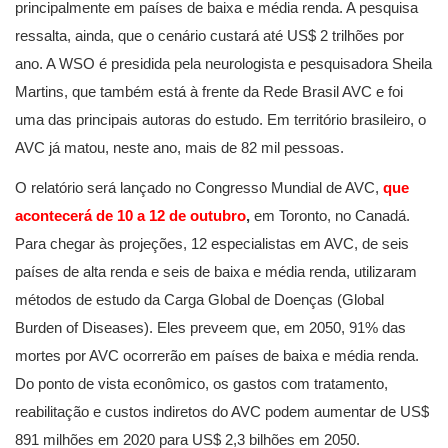
principalmente em países de baixa e média renda. A pesquisa
ressalta, ainda, que o cenário custará até US$ 2 trilhões por
ano. A WSO é presidida pela neurologista e pesquisadora Sheila
Martins, que também está à frente da Rede Brasil AVC e foi
uma das principais autoras do estudo. Em território brasileiro, o
AVC já matou, neste ano, mais de 82 mil pessoas.
O relatório será lançado no Congresso Mundial de AVC,
que
acontecerá de 10 a 12 de outubro
,
em Toronto, no Canadá.
Para chegar às projeções, 12 especialistas em AVC, de seis
países de alta renda e seis de baixa e média renda, utilizaram
métodos de estudo da Carga Global de Doenças (Global
Burden of Diseases). Eles preveem que, em 2050, 91% das
mortes por AVC ocorrerão em países de baixa e média renda.
Do ponto de vista econômico, os gastos com tratamento,
reabilitação e custos indiretos do AVC podem aumentar de US$
891 milhões em 2020 para US$ 2,3 bilhões em 2050.