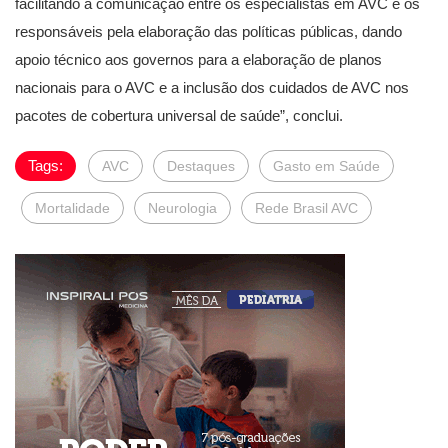
facilitando a comunicação entre os especialistas em AVC e os
responsáveis pela elaboração das políticas públicas, dando
apoio técnico aos governos para a elaboração de planos
nacionais para o AVC e a inclusão dos cuidados de AVC nos
pacotes de cobertura universal de saúde”, conclui.
Tags:
AVC
Destaques
Gasto em Saúde
Mortalidade
Neurologia
Rede Brasil AVC