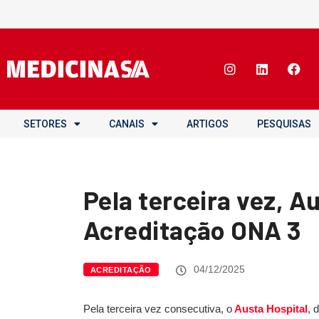
SETORES
CANAIS
ARTIGOS
PESQUISAS
Pela terceira vez, A
Acreditação ONA 3
04/12/2025
ACREDITAÇÃO
Pela terceira vez consecutiva, o
Austa Hospital
, 