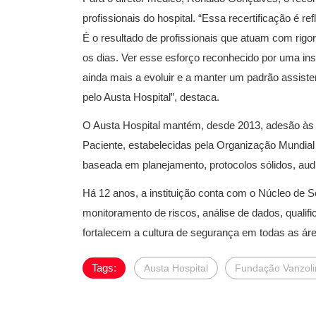
profissionais do hospital. “Essa recertificação é 
É o resultado de profissionais que atuam com rigo
os dias. Ver esse esforço reconhecido por uma ins
ainda mais a evoluir e a manter um padrão assiste
pelo Austa Hospital”, destaca.
O Austa Hospital mantém, desde 2013, adesão às 
Paciente, estabelecidas pela Organização Mundial
baseada em planejamento, protocolos sólidos, audit
Há 12 anos, a instituição conta com o Núcleo de 
monitoramento de riscos, análise de dados, quali
fortalecem a cultura de segurança em todas as ár
Tags:
Austa Hospital
Fundação Vanzoli