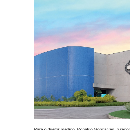
Para o diretor médico, Ronaldo Gonçalves, o recon