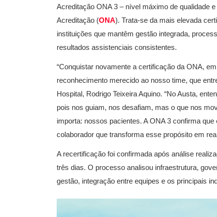
Acreditação ONA 3 – nível máximo de qualidade e
Acreditação (
ONA
). Trata-se da mais elevada certi
instituições que mantêm gestão integrada, proces
resultados assistenciais consistentes.
“Conquistar novamente a certificação da ONA, em 
reconhecimento merecido ao nosso time, que entre
Hospital, Rodrigo Teixeira Aquino. “No Austa, ent
pois nos guiam, nos desafiam, mas o que nos mov
importa: nossos pacientes. A ONA 3 confirma que
colaborador que transforma esse propósito em real
A recertificação foi confirmada após análise reali
três dias. O processo analisou infraestrutura, gov
gestão, integração entre equipes e os principais in