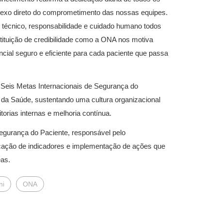
reflexo direto do comprometimento das nossas equipes.
r técnico, responsabilidade e cuidado humano todos
tituição de credibilidade como a ONA nos motiva
ncial seguro e eficiente para cada paciente que passa
Seis Metas Internacionais de Segurança do
 da Saúde, sustentando uma cultura organizacional
orias internas e melhoria contínua.
Segurança do Paciente, responsável pelo
ficação de indicadores e implementação de ações que
eas.
ni
ONA