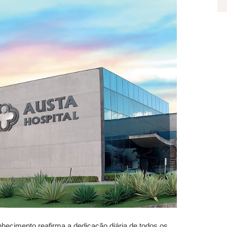
hecimento reafirma a dedicação diária de todos os