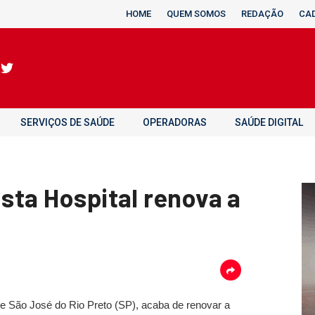
HOME
QUEM SOMOS
REDAÇÃO
CA
SERVIÇOS DE SAÚDE
OPERADORAS
SAÚDE DIGITAL
usta Hospital renova a
de São José do Rio Preto (SP), acaba de renovar a