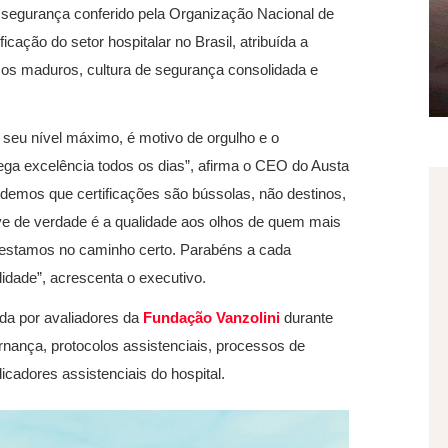
 segurança conferido pela Organização Nacional de
ficação do setor hospitalar no Brasil, atribuída a
sos maduros, cultura de segurança consolidada e
seu nível máximo, é motivo de orgulho e o
ga excelência todos os dias”, afirma o CEO do Austa
endemos que certificações são bússolas, não destinos,
e de verdade é a qualidade aos olhos de quem mais
 estamos no caminho certo. Parabéns a cada
idade”, acrescenta o executivo.
zada por avaliadores da
Fundação Vanzolini
durante
ernança, protocolos assistenciais, processos de
dicadores assistenciais do hospital.