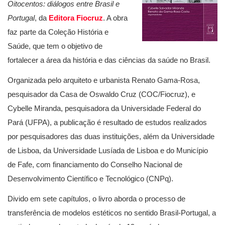
Oitocentos: diálogos entre Brasil e
Portugal
, da
Editora Fiocruz
. A obra
faz parte da Coleção História e
Saúde, que tem o objetivo de
fortalecer a área da história e das ciências da saúde no Brasil.
Organizada pelo arquiteto e urbanista Renato Gama-Rosa,
pesquisador da Casa de Oswaldo Cruz (COC/Fiocruz), e
Cybelle Miranda, pesquisadora da Universidade Federal do
Pará (UFPA), a publicação é resultado de estudos realizados
por pesquisadores das duas instituições, além da Universidade
de Lisboa, da Universidade Lusíada de Lisboa e do Município
de Fafe, com financiamento do Conselho Nacional de
Desenvolvimento Científico e Tecnológico (CNPq).
Divido em sete capítulos, o livro aborda o processo de
transferência de modelos estéticos no sentido Brasil-Portugal, a