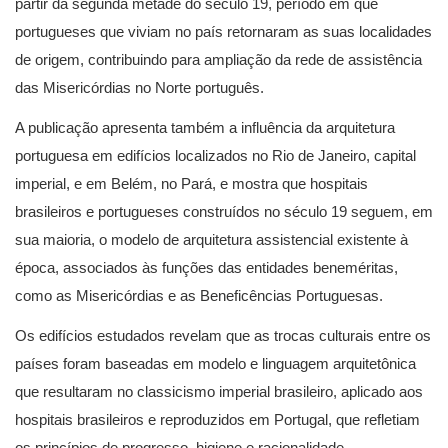
partir da segunda metade do século 19, período em que
portugueses que viviam no país retornaram as suas localidades
de origem, contribuindo para ampliação da rede de assistência
das Misericórdias no Norte português.
A publicação apresenta também a influência da arquitetura
portuguesa em edifícios localizados no Rio de Janeiro, capital
imperial, e em Belém, no Pará, e mostra que hospitais
brasileiros e portugueses construídos no século 19 seguem, em
sua maioria, o modelo de arquitetura assistencial existente à
época, associados às funções das entidades beneméritas,
como as Misericórdias e as Beneficências Portuguesas.
Os edifícios estudados revelam que as trocas culturais entre os
países foram baseadas em modelo e linguagem arquitetônica
que resultaram no classicismo imperial brasileiro, aplicado aos
hospitais brasileiros e reproduzidos em Portugal, que refletiam
os princípios de progresso, higiene e racionalidade.