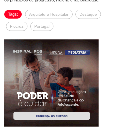
Tags:
Arquitetura Hospitalar
Destaque
Fiocruz
Portugal