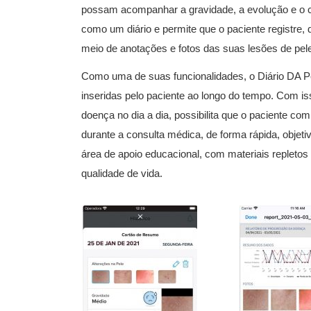
possam acompanhar a gravidade, a evolução e o c
como um diário e permite que o paciente registre, 
meio de anotações e fotos das suas lesões de pel
Como uma de suas funcionalidades, o Diário DA Pe
inseridas pelo paciente ao longo do tempo. Com i
doença no dia a dia, possibilita que o paciente c
durante a consulta médica, de forma rápida, objeti
área de apoio educacional, com materiais repletos 
qualidade de vida.