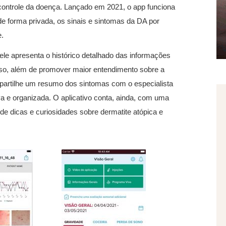
ontrole da doença. Lançado em 2021, o app funciona
de forma privada, os sinais e sintomas da DA por
e.
le apresenta o histórico detalhado das informações
sso, além de promover maior entendimento sobre a
ompartilhe um resumo dos sintomas com o especialista
va e organizada. O aplicativo conta, ainda, com uma
de dicas e curiosidades sobre dermatite atópica e