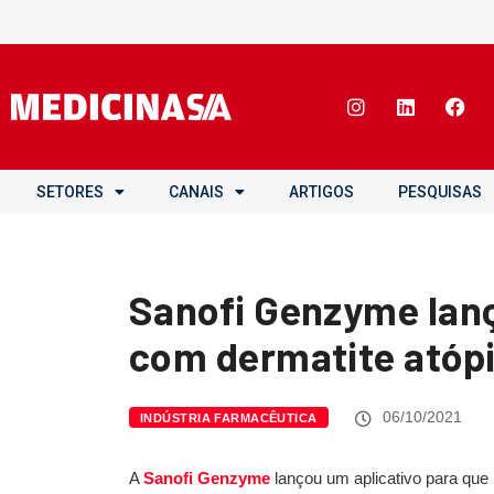
SETORES
CANAIS
ARTIGOS
PESQUISAS
Sanofi Genzyme lanç
com dermatite atóp
06/10/2021
INDÚSTRIA FARMACÊUTICA
A
Sanofi Genzyme
lançou um aplicativo para que