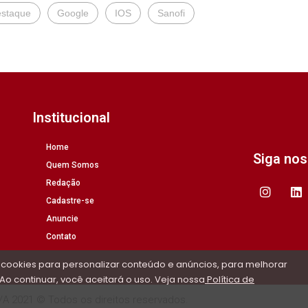
staque
Google
IOS
Sanofi
Institucional
Home
Siga no
Quem Somos
Redação
Cadastre-se
Anuncie
Contato
 cookies para personalizar conteúdo e anúncios, para melhorar
Ao continuar, você aceitará o uso. Veja nossa
Política de
/A 2021 © Todos os direitos reservados.