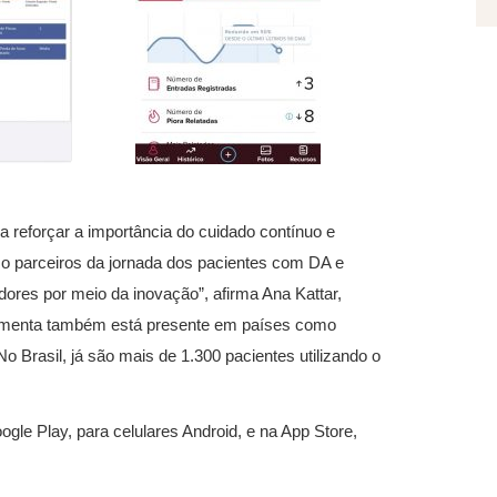
ara reforçar a importância do cuidado contínuo e
o parceiros da jornada dos pacientes com DA e
adores por meio da inovação”, afirma Ana Kattar,
rramenta também está presente em países como
 Brasil, já são mais de 1.300 pacientes utilizando o
ogle Play, para celulares Android, e na App Store,