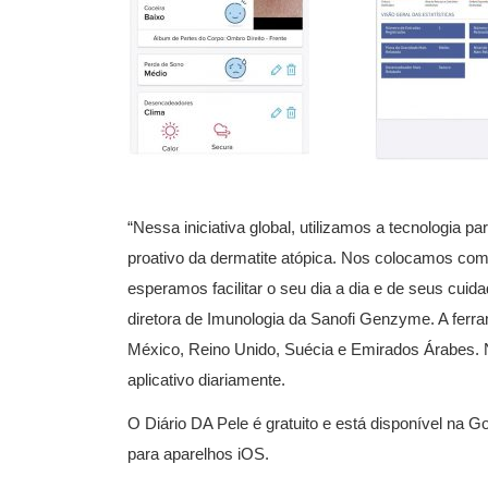
“Nessa iniciativa global, utilizamos a tecnologia p
proativo da dermatite atópica. Nos colocamos com
esperamos facilitar o seu dia a dia e de seus cuid
diretora de Imunologia da Sanofi Genzyme. A fe
México, Reino Unido, Suécia e Emirados Árabes. No
aplicativo diariamente.
O Diário DA Pele é gratuito e está disponível na Go
para aparelhos iOS.