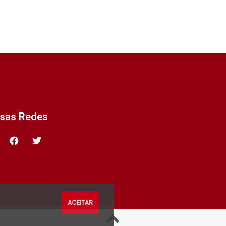
ssas Redes
ACEITAR