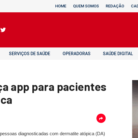
HOME
QUEM SOMOS
REDAÇÃO
CA
SERVIÇOS DE SAÚDE
OPERADORAS
SAÚDE DIGITAL
a app para pacientes
ica
 pessoas diagnosticadas com dermatite atópica (DA)