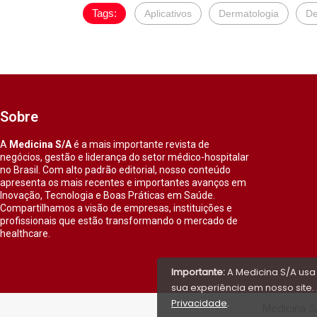
Tags:
Aplicativos
Dermatologia
De
Sobre
A
Medicina S/A
é a mais importante revista de
negócios, gestão e liderança do setor médico-hospitalar
no Brasil. Com alto padrão editorial, nosso conteúdo
apresenta os mais recentes e importantes avanços em
Inovação, Tecnologia e Boas Práticas em Saúde.
Compartilhamos a visão de empresas, instituições e
profissionais que estão transformando o mercado de
healthcare.
Importante:
A Medicina S/A usa
sua experiência em nosso site. 
Privacidade
.
Medicina S