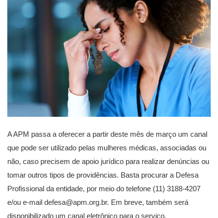
A APM passa a oferecer a partir deste mês de março um canal
que pode ser utilizado pelas mulheres médicas, associadas ou
não, caso precisem de apoio jurídico para realizar denúncias ou
tomar outros tipos de providências. Basta procurar a Defesa
Profissional da entidade, por meio do telefone (11) 3188-4207
e/ou e-mail
defesa@apm.org.br
. Em breve, também será
disponibilizado um canal eletrônico para o serviço.