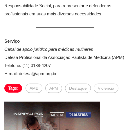
Responsabilidade Social, para representar e defender as
profissionais em suas mais diversas necessidades.
Serviço
Canal de apoio jurídico para médicas mulheres
Defesa Profissional da Associação Paulista de Medicina (APM)
Telefone: (11) 3188-4207
E-mail:
defesa@apm.org.br
Tags:
AMB
APM
Destaque
Violência