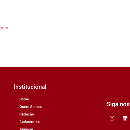
rg.br
Institucional
Home
Siga no
Quem Somos
Redação
Cadastre-se
Anuncie