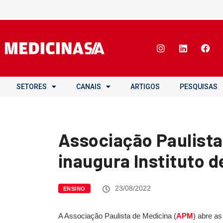
SETORES
CANAIS
ARTIGOS
PESQUISAS
Associação Paulista
inaugura Instituto d
23/08/2022
ENSINO
A Associação Paulista de Medicina (
APM
) abre as