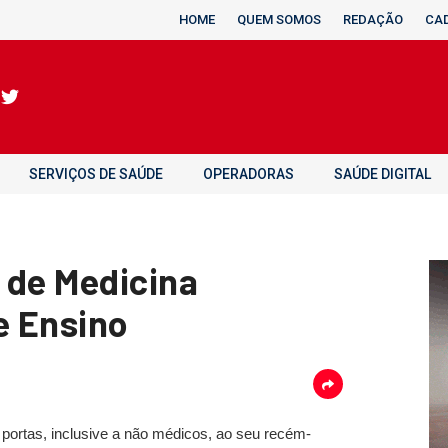
HOME
QUEM SOMOS
REDAÇÃO
CA
SERVIÇOS DE SAÚDE
OPERADORAS
SAÚDE DIGITAL
 de Medicina
e Ensino
 portas, inclusive a não médicos, ao seu recém-