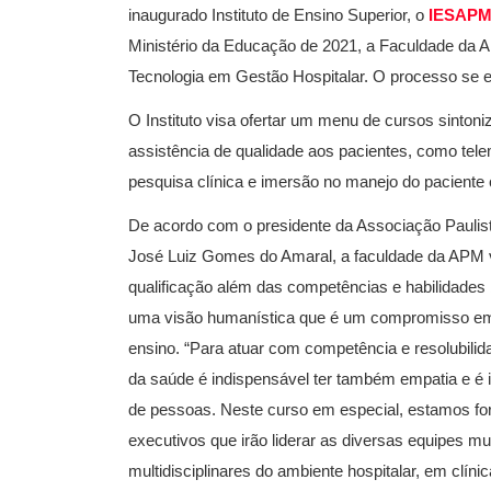
inaugurado Instituto de Ensino Superior, o
IESAP
Ministério da Educação de 2021, a Faculdade da A
Tecnologia em Gestão Hospitalar. O processo se 
O Instituto visa ofertar um menu de cursos sinto
assistência de qualidade aos pacientes, como telem
pesquisa clínica e imersão no manejo do paciente 
De acordo com o presidente da Associação Paulis
José Luiz Gomes do Amaral, a faculdade da APM 
qualificação além das competências e habilidades 
uma visão humanística que é um compromisso e
ensino. “Para atuar com competência e resolubili
da saúde é indispensável ter também empatia e é 
de pessoas. Neste curso em especial, estamos f
executivos que irão liderar as diversas equipes mul
multidisciplinares do ambiente hospitalar, em clínic