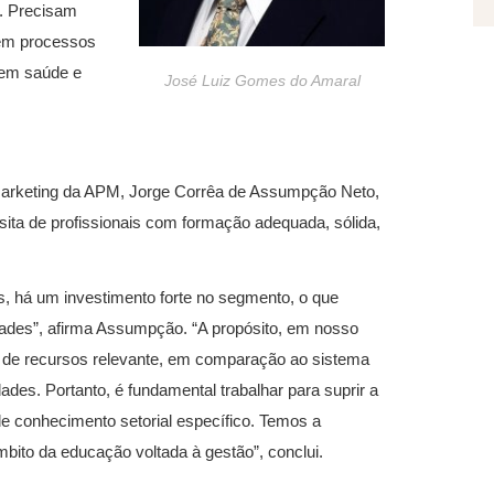
. Precisam
em processos
 em saúde e
José Luiz Gomes do Amaral
 Marketing da APM, Jorge Corrêa de Assumpção Neto,
sita de profissionais com formação adequada, sólida,
s, há um investimento forte no segmento, o que
nidades”, afirma Assumpção. “A propósito, em nosso
 de recursos relevante, em comparação ao sistema
des. Portanto, é fundamental trabalhar para suprir a
de conhecimento setorial específico. Temos a
bito da educação voltada à gestão”, conclui.