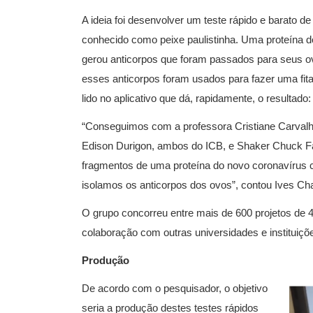
A ideia foi desenvolver um teste rápido e barato de
conhecido como peixe paulistinha. Uma proteína do
gerou anticorpos que foram passados para seus o
esses anticorpos foram usados para fazer uma fit
lido no aplicativo que dá, rapidamente, o resultado:
“Conseguimos com a professora Cristiane Carvalh
Edison Durigon, ambos do ICB, e Shaker Chuck Far
fragmentos de uma proteína do novo coronavíru
isolamos os anticorpos dos ovos”, contou Ives Cha
O grupo concorreu entre mais de 600 projetos de 4
colaboração com outras universidades e instituiçõ
Produção
De acordo com o pesquisador, o objetivo
seria a produção destes testes rápidos