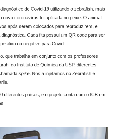
 diagnóstico de Covid-19 utilizando o zebrafish, mais
 novo coronavírus foi aplicada no peixe. O animal
vos após serem colocados para reproduzirem, e
a diagnóstica. Cada fita possui um QR code para ser
 positivo ou negativo para Covid.
o, que trabalha em conjunto com os professores
ah, do Instituto de Química da USP, diferentes
s chamada
spike
. Nós a injetamos no Zebrafish e
rlie.
0 diferentes países, e o projeto conta com o ICB em
es.