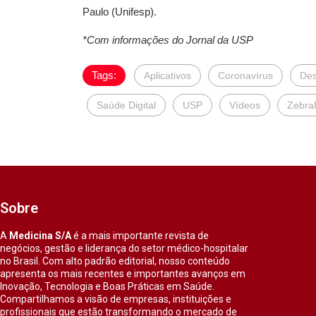
Paulo (Unifesp).
*Com informações do Jornal da USP
Tags:
Aplicativos
Coronavírus
Des
Saúde Digital
USP
Vídeos
Zebra
Sobre
A
Medicina S/A
é a mais importante revista de
negócios, gestão e liderança do setor médico-hospitalar
no Brasil. Com alto padrão editorial, nosso conteúdo
apresenta os mais recentes e importantes avanços em
Inovação, Tecnologia e Boas Práticas em Saúde.
Compartilhamos a visão de empresas, instituições e
profissionais que estão transformando o mercado de