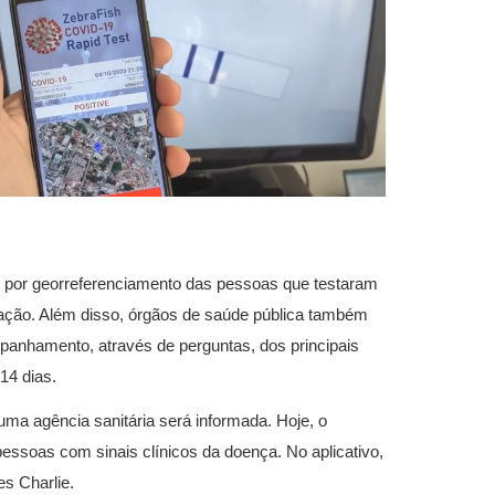
o por georreferenciamento das pessoas que testaram
lização. Além disso, órgãos de saúde pública também
panhamento, através de perguntas, dos principais
14 dias.
uma agência sanitária será informada. Hoje, o
pessoas com sinais clínicos da doença. No aplicativo,
s Charlie.