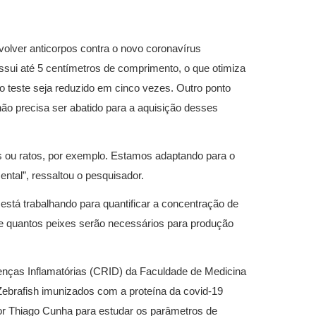
olver anticorpos contra o novo coronavírus
ssui até 5 centímetros de comprimento, o que otimiza
o teste seja reduzido em cinco vezes. Outro ponto
 não precisa ser abatido para a aquisição desses
s ou ratos, por exemplo. Estamos adaptando para o
ntal”, ressaltou o pesquisador.
 está trabalhando para quantificar a concentração de
e quantos peixes serão necessários para produção
ças Inflamatórias (CRID) da Faculdade de Medicina
ebrafish imunizados com a proteína da covid-19
sor Thiago Cunha para estudar os parâmetros de