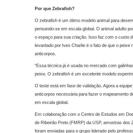
Por que Zebrafish?
O zebrafish é um ótimo modelo animal para desenv
pensando-se em escala global. O animal adulto po
o espaço para sua criação. Isso faz com o custo d
levantado por Ives Charlie é o fato de que o peixe
anticorpos.
“Essa técnica já é usada no mercado com galinha
peixe. O zebrafish é um excelente modelo experime
O teste está em fase de validação. Agora a equipe
anticorpos necessária para fazer o mapeamento d
em escala global.
Em colaboração com o Centro de Estudos em Doen
de Ribeirão Preto (FMRP) da USP, amostras dos Z
foram enviadas para o grupo liderado pelo profes