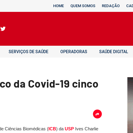
HOME
QUEM SOMOS
REDAÇÃO
CA
SERVIÇOS DE SAÚDE
OPERADORAS
SAÚDE DIGITAL
ico da Covid-19 cinco
 de Ciências Biomédicas (
ICB
) da
USP
Ives Charlie