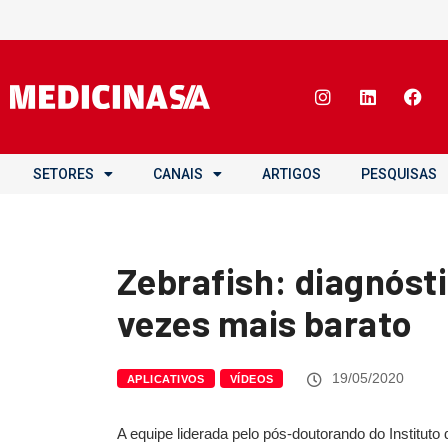
SETORES
CANAIS
ARTIGOS
PESQUISAS
Zebrafish: diagnóst
vezes mais barato
19/05/2020
APLICATIVOS
VÍDEOS
A equipe liderada pelo pós-doutorando do Instituto