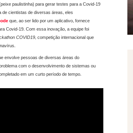
(peixe paulistinha) para gerar testes para a Covid-19
de cientistas de diversas áreas, eles
code
que, ao ser lido por um aplicativo, fornece
para Covid-19. Com essa inovação, a equipe foi
Hackathon COVID19
, competição internacional que
navírus.
e envolve pessoas de diversas áreas do
 problema com o desenvolvimento de sistemas ou
e completado em um curto período de tempo.