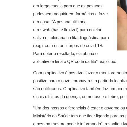
em larga escala para que as pessoas
pudessem adquirir em farmácias e fazer
em casa. “A pessoa utilizaria
um
swab
(haste flexível) para coletar
saliva e colocaria na fita diagnóstica para
reagir com os anticorpos de covid-19.
Para obter o resultado, ela abriria o
aplicativo e leria o QR code da fita”, explicou.
Com o aplicativo é possível fazer o monitorament
positivo para o novo coronavírus a partir da loca
são notificados. O aplicativo também faz um acom
sinais clínicos da doença, como tosse e febre, por 
“Um dos nossos diferenciais é este: o governo ou 
Ministério da Saúde tem que ficar ligando para as 
a pessoa mesma pode ir informando”, ressaltou Ive