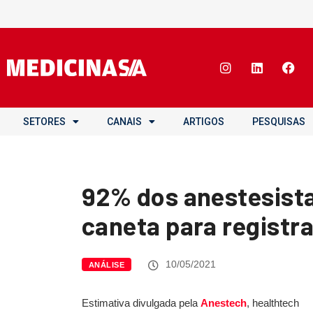
SETORES
CANAIS
ARTIGOS
PESQUISAS
92% dos anestesista
caneta para registr
10/05/2021
ANÁLISE
Estimativa divulgada pela
Anestech
, healthtech