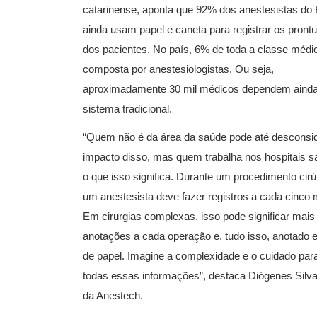
catarinense, aponta que 92% dos anestesistas do 
ainda usam papel e caneta para registrar os prontu
dos pacientes. No país, 6% de toda a classe médi
composta por anestesiologistas. Ou seja,
aproximadamente 30 mil médicos dependem ainda
sistema tradicional.
“Quem não é da área da saúde pode até desconsid
impacto disso, mas quem trabalha nos hospitais 
o que isso significa. Durante um procedimento cirú
um anestesista deve fazer registros a cada cinco 
Em cirurgias complexas, isso pode significar mai
anotações a cada operação e, tudo isso, anotado 
de papel. Imagine a complexidade e o cuidado para
todas essas informações”, destaca Diógenes Silv
da Anestech.