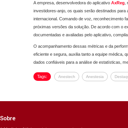
A empresa, desenvolvedora do aplicativo
AxReg
,
investidores-anjo, os quais serão destinados par
internacional. Comando de voz, reconhecimento fac
próximas versões da solução. De acordo com o exec
documentadas e avaliadas pelo aplicativo, compila
O acompanhamento dessas métricas e da performa
eficiente e segura, auxilia tanto a equipe médica, 
dados confiáveis para a análise de estatísticas, m
Tags:
Anestech
Anestesia
Destaq
Sobre