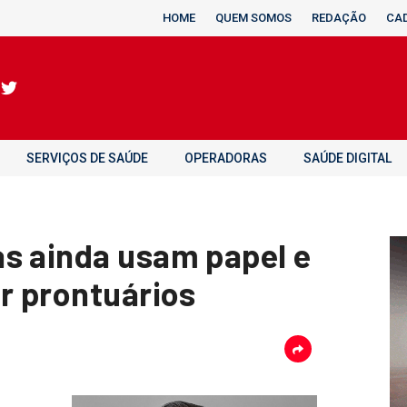
HOME
QUEM SOMOS
REDAÇÃO
CA
SERVIÇOS DE SAÚDE
OPERADORAS
SAÚDE DIGITAL
s ainda usam papel e
ar prontuários