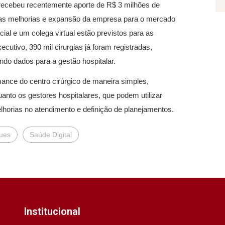
 recebeu recentemente aporte de R$ 3 milhões de
a as melhorias e expansão da empresa para o mercado
ial e um colega virtual estão previstos para as
utivo, 390 mil cirurgias já foram registradas,
ndo dados para a gestão hospitalar.
nce do centro cirúrgico de maneira simples,
quanto os gestores hospitalares, que podem utilizar
elhorias no atendimento e definição de planejamentos.
ues
Saúde Digital
Institucional