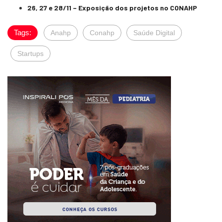
26, 27 e 28/11 – Exposição dos projetos no CONAHP
Tags:
Anahp
Conahp
Saúde Digital
Startups