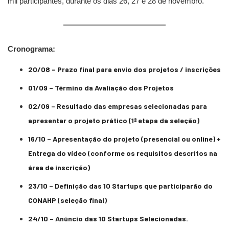
mil participantes, durante os dias 26, 27 e 28 de novembro.
Cronograma:
20/08 – Prazo final para envio dos projetos / inscrições
01/09 – Término da Avaliação dos Projetos
02/09 – Resultado das empresas selecionadas para
apresentar o projeto prático (1ª etapa da seleção)
16/10 – Apresentação do projeto (presencial ou online) +
Entrega do vídeo (conforme os requisitos descritos na
área de inscrição)
23/10 – Definição das 10 Startups que participarão do
CONAHP (seleção final)
24/10 – Anúncio das 10 Startups Selecionadas.