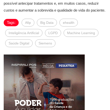
possível antecipar tratamentos e, em muitos casos, reduzir
custos e aumentar a sobrevida e qualidade de vida do paciente.
Tags:
Afip
Big Data
ehealth
Inteligência Artificial
LGPD
Machine Learning
Saúde Digital
Siemens