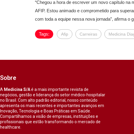
“Chegou a hora de escrever um novo capítulo na mi
AFIP. Estou animado e comprometido para superar d
com toda a equipe nessa nova jornada”, afirma o g
Tags:
Afip
Carreiras
Medicina Dia
Sobre
A
Medicina S/A
é a mais importante revista de
negócios, gestão e liderança do setor médico-hospitalar
no Brasil. Com alto padrão editorial, nosso conteúdo
apresenta os mais recentes e importantes avanços em
Inovação, Tecnologia e Boas Práticas em Saúde.
Compartilhamos a visão de empresas, instituições e
profissionais que estão transformando o mercado de
healthcare.