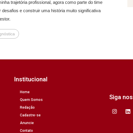
nha trajetória profissional, agora como parte do time
esafios e construir uma história muito significativa
estor.
gnóstica
Institucional
Home
Siga no
Quem Somos
Redação
Cadastre-se
Anuncie
Contato