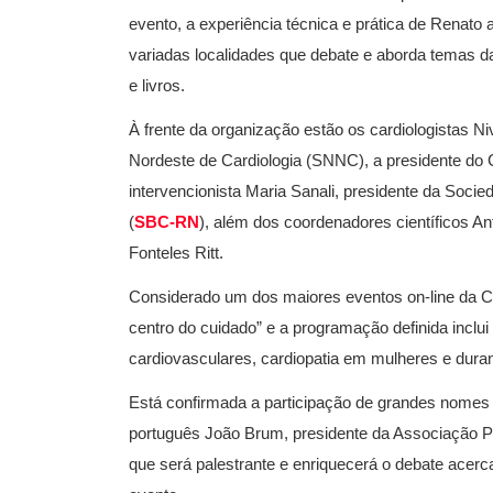
evento, a experiência técnica e prática de Renat
variadas localidades que debate e aborda temas 
e livros.
À frente da organização estão os cardiologistas Ni
Nordeste de Cardiologia (SNNC), a presidente do 
intervencionista Maria Sanali, presidente da Socie
(
SBC-RN
), além dos coordenadores científicos An
Fonteles Ritt.
Considerado um dos maiores eventos on-line da Ca
centro do cuidado” e a programação definida inclui
cardiovasculares, cardiopatia em mulheres e durant
Está confirmada a participação de grandes nomes i
português João Brum, presidente da Associação P
que será palestrante e enriquecerá o debate acerca