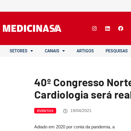
SETORES
CANAIS
ARTIGOS
PESQUISAS
40º Congresso Nort
Cardiologia será re
19/04/2021
EVENTOS
Adiado em 2020 por conta da pandemia, a