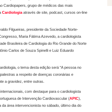
o ao Cardiopapers, grupo de médicos das mais
da
Cardiologia
através de site, podcast, cursos on-line
valdo Filgueiras, presidente da Sociedade Norte-
Congresso, Maria Fátima Azevedo, a cardiologista
dade Brasileira de Cardiologia do Rio Grande do Norte
tônio Carlos de Souza Spinelli e Luiz Eduardo
rdiologia, o tema desta edição será “A pessoa no
 palestras a respeito de doenças coronárias e
e a gravidez, entre outras.
nternacionais, com destaque para o cardiologista
ortuguesa de Intervenção Cardiovascular (
APIC
),
 da área intervencionista no sábado, último dia do