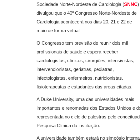
Sociedade Norte-Nordeste de Cardiologia (
SNNC
)
divulgou que o 40º Congresso Norte-Nordeste de
Cardiologia acontecerá nos dias 20, 21 e 22 de
maio de forma virtual.
O Congresso tem previsão de reunir dois mil
profissionais de saúde e espera receber
cardiologistas, clínicos, cirurgiões, intensivistas,
intervencionistas, geriatras, pediatras,
infectologistas, enfermeiros, nutricionistas,
fisioterapeutas e estudantes das áreas citadas.
A Duke University, uma das universidades mais
importantes e renomadas dos Estados Unidos e do
representada no ciclo de palestras pelo conceituad
Pesquisa Clínica da instituição.
A universidade também estará no simpósio intern