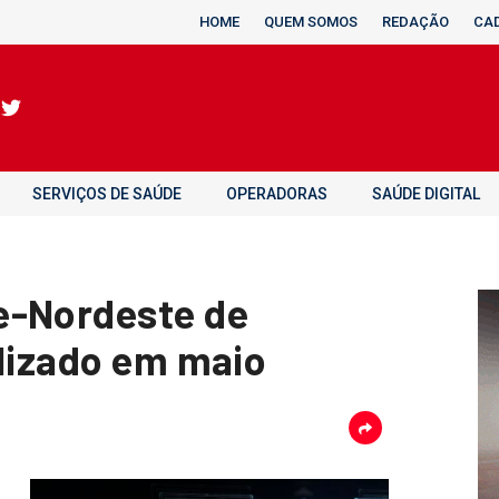
HOME
QUEM SOMOS
REDAÇÃO
CA
SERVIÇOS DE SAÚDE
OPERADORAS
SAÚDE DIGITAL
e-Nordeste de
alizado em maio