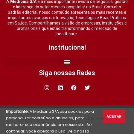
A
Medicina S/A
é a mais importante revista de negócios, gestão
e liderança do setor médico-hospitalar no Brasil. Com alto
padrão editorial, nosso conteúdo apresenta os mais recentes e
importantes avanços em Inovação, Tecnologia e Boas Práticas
em Saúde. Compartilhamos a visão de empresas, instituições e
profissionais que estão transformando o mercado de
healthcare.
Institucional
Siga nossas Redes
Importante:
A Medicina S/A usa cookies para
ACEITAR
personalizar conteúdo e anúncios, para
Medicina S/A 2021 © Todos os direitos reservados.
melhorar sua experiência em nosso site. Ao
continuar, você aceitará o uso. Veja nossa