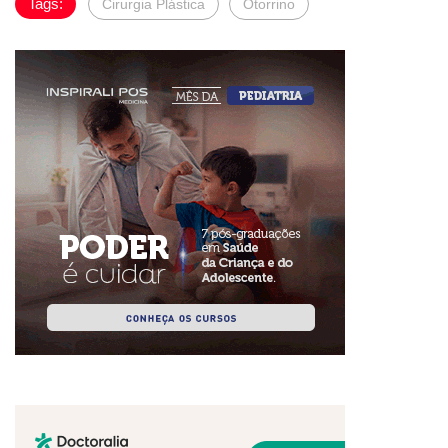
Tags:
Cirurgia Plástica
Otorrino