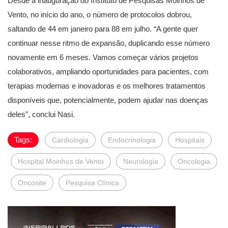
Desde a inauguração do Instituto de Pesquisas Moinhos de
Vento, no início do ano, o número de protocolos dobrou,
saltando de 44 em janeiro para 88 em julho. “A gente quer
continuar nesse ritmo de expansão, duplicando esse número
novamente em 6 meses. Vamos começar vários projetos
colaborativos, ampliando oportunidades para pacientes, com
terapias modernas e inovadoras e os melhores tratamentos
disponíveis que, potencialmente, podem ajudar nas doenças
deles”, conclui Nasi.
Tags:
Cardiologia
Endocrinologia
Hospitais
Hospital Moinhos de Vento
Neurologia
Oncologia
Oncosite
Pesquisa Clínica