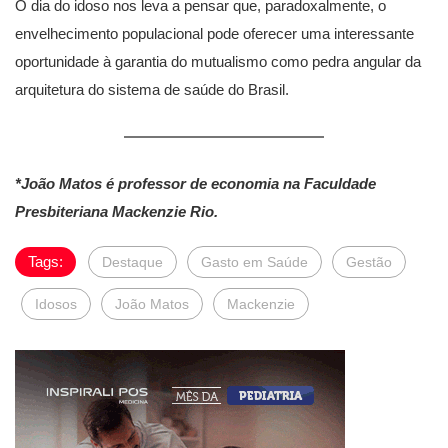
O dia do idoso nos leva a pensar que, paradoxalmente, o
envelhecimento populacional pode oferecer uma interessante
oportunidade à garantia do mutualismo como pedra angular da
arquitetura do sistema de saúde do Brasil.
*João Matos é professor de economia na Faculdade
Presbiteriana Mackenzie Rio.
Tags:
Destaque
Gasto em Saúde
Gestão
Idosos
João Matos
Mackenzie