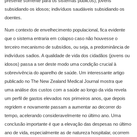
presente somente para os sistemas públicos); jovens
subsidiando os idosos; indivíduos saudáveis subsidiando os
doentes.
Num contexto de envelhecimento populacional, fica evidente
que o sistema entraria em colapso caso não houvesse o
terceiro mecanismo de subsídios, ou seja, a predominância de
indivíduos sadios. A qualidade de vida dos cidadãos (jovens ou
idosos) passa a ser deste modo uma condição crucial à
sobrevivência do aparelho de saúde. Um interessante artigo
publicado no The New Zealand Medical Journal mostra que
uma análise dos custos com a saúde ao longo da vida revela
um perfil de gastos elevados nos primeiros anos, que depois
regridem e novamente passam a aumentar ao decorrer do
tempo, acelerando consideravelmente no último ano. Uma
conclusão importante é que a elevação das despesas no último
ano de vida, especialmente as de natureza hospitalar, ocorrem