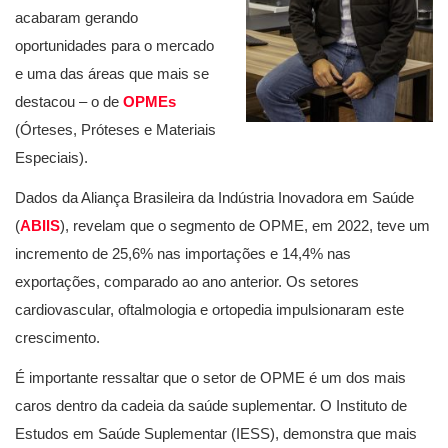
acabaram gerando
oportunidades para o mercado
e uma das áreas que mais se
destacou – o de
OPMEs
(Órteses, Próteses e Materiais
Especiais).
Dados da Aliança Brasileira da Indústria Inovadora em Saúde
(
ABIIS
), revelam que o segmento de OPME, em 2022, teve um
incremento de 25,6% nas importações e 14,4% nas
exportações, comparado ao ano anterior. Os setores
cardiovascular, oftalmologia e ortopedia impulsionaram este
crescimento.
É importante ressaltar que o setor de OPME é um dos mais
caros dentro da cadeia da saúde suplementar. O Instituto de
Estudos em Saúde Suplementar (IESS), demonstra que mais