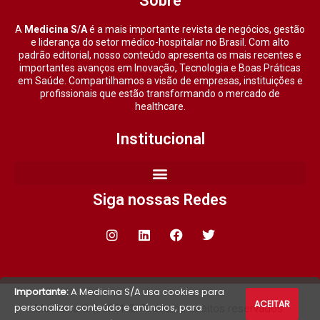
Sobre
A
Medicina S/A
é a mais importante revista de negócios, gestão
e liderança do setor médico-hospitalar no Brasil. Com alto
padrão editorial, nosso conteúdo apresenta os mais recentes e
importantes avanços em Inovação, Tecnologia e Boas Práticas
em Saúde. Compartilhamos a visão de empresas, instituições e
profissionais que estão transformando o mercado de
healthcare.
Institucional
Siga nossas Redes
Importante:
A Medicina S/A usa cookies para
ACEITAR
personalizar conteúdo e anúncios, para
Medicina S/A 2021 © Todos os direitos reservados.