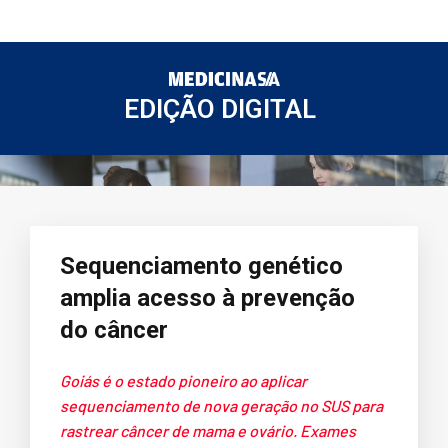
EDIÇÃO DIGITAL
Sequenciamento genético
amplia acesso à prevenção
do câncer
Goiás é o estado pioneiro ao aplicar
sequenciamento de nova geração no SUS para
rastrear câncer de mama e ovário. Exames