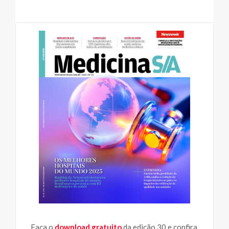
Faça o
download gratuito
da edição 30 e confira