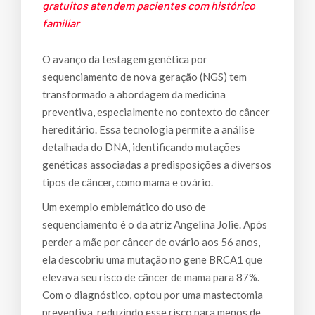
gratuitos atendem pacientes com histórico
familiar
O avanço da testagem genética por
sequenciamento de nova geração (NGS) tem
transformado a abordagem da medicina
preventiva, especialmente no contexto do câncer
hereditário. Essa tecnologia permite a análise
detalhada do DNA, identificando mutações
genéticas associadas a predisposições a diversos
tipos de câncer, como mama e ovário.
Um exemplo emblemático do uso de
sequenciamento é o da atriz Angelina Jolie. Após
perder a mãe por câncer de ovário aos 56 anos,
ela descobriu uma mutação no gene BRCA1 que
elevava seu risco de câncer de mama para 87%.
Com o diagnóstico, optou por uma mastectomia
preventiva, reduzindo esse risco para menos de