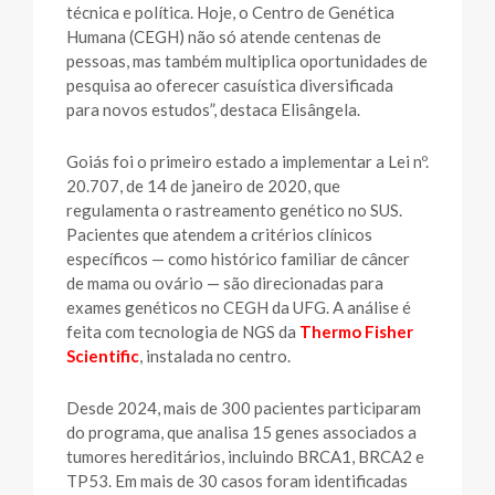
técnica e política. Hoje, o Centro de Genética
Humana (CEGH) não só atende centenas de
pessoas, mas também multiplica oportunidades de
pesquisa ao oferecer casuística diversificada
para novos estudos”, destaca Elisângela.
Goiás foi o primeiro estado a implementar a Lei nº.
20.707, de 14 de janeiro de 2020, que
regulamenta o rastreamento genético no SUS.
Pacientes que atendem a critérios clínicos
específicos — como histórico familiar de câncer
de mama ou ovário — são direcionadas para
exames genéticos no CEGH da UFG. A análise é
feita com tecnologia de NGS da
Thermo Fisher
Scientific
, instalada no centro.
Desde 2024, mais de 300 pacientes participaram
do programa, que analisa 15 genes associados a
tumores hereditários, incluindo BRCA1, BRCA2 e
TP53. Em mais de 30 casos foram identificadas