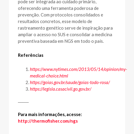
pode ser integrada ao cuidado primário,
oferecendo uma ferramenta poderosa de
prevenção. Com protocolos consolidados e
resultados concretos, esse modelo de
rastreamento genético serve de inspiração para
ampliar o acesso no SUS e consolidar a medicina
preventiva baseada em NGS em todo o país.
Referências
https://www.nytimes.com/2013/05/14/opinion/my-
medical-choice.html
https://goias.gov.br/saude/goias-todo-rosa/
https://legisla.casacivil.go.gov.br/
______
Para mais informações, acesse:
http://thermofisher.com/ngs