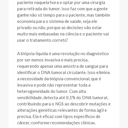
paciente naquela hora e optar por uma cirurgia
para retirada do tumor. Isso faz com que a gente
ganhe não só tempo para o paciente, mas também
economia para o sistema de saúde, seja ele
privado ou não, porque as decisões vão estar
muito mais embasadas na ciência e o paciente vai
usar o tratamento correto”.
A biópsia líquida é uma revolução no diagnóstico
por ser menos invasiva e mais precisa,
requerendo apenas uma amostra de sangue para
identificar o DNA tumoral circulante. Isso elimina
a necessidade da biópsia convencional, que é
invasiva e pode não representar toda a
heterogeneidade do tumor. Com alta
sensibilidade, detecta até 0,1% do DNA tumoral,
contribuindo para o NGS ao descobrir mutações e
alterações genéticas relevantes de forma ágil e
precisa. Ela é eficaz com tipos específicos de
câncer, conforme recomendações clínicas.