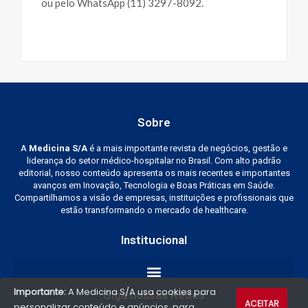
ou pelo WhatsApp (11) 3297-8092.
Sobre
A
Medicina S/A
é a mais importante revista de negócios, gestão e
liderança do setor médico-hospitalar no Brasil. Com alto padrão
editorial, nosso conteúdo apresenta os mais recentes e importantes
avanços em Inovação, Tecnologia e Boas Práticas em Saúde.
Compartilhamos a visão de empresas, instituições e profissionais que
estão transformando o mercado de healthcare.
Institucional
Importante:
A Medicina S/A usa cookies para
Siga nossas Redes
ACEITAR
personalizar conteúdo e anúncios, para