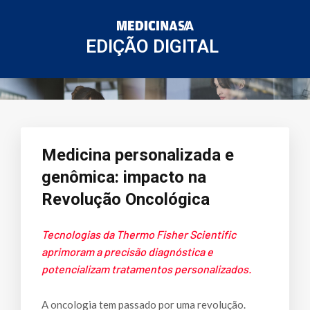
EDIÇÃO DIGITAL
Medicina personalizada e
genômica: impacto na
Revolução Oncológica
Tecnologias da Thermo Fisher Scientific
aprimoram a precisão diagnóstica e
potencializam tratamentos personalizados.
A oncologia tem passado por uma revolução.