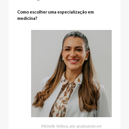
Como escolher uma especialização em
medicina?
Michelle Velloso, pós-graduanda em