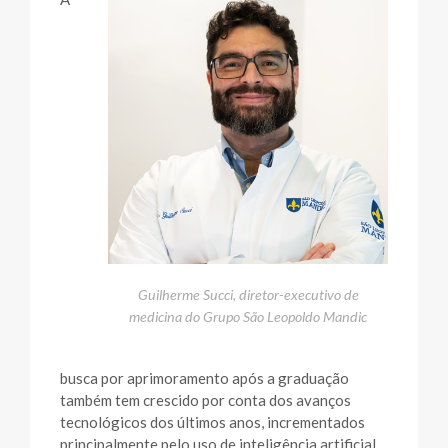
Guilherme Succi, diretor-executivo de
medicina do Grupo São Leopoldo Mandic
busca por aprimoramento após a graduação
também tem crescido por conta dos avanços
tecnológicos dos últimos anos, incrementados
principalmente pelo uso de inteligência artificial