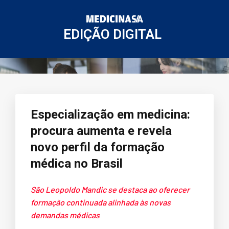
EDIÇÃO DIGITAL
Especialização em medicina:
procura aumenta e revela
novo perfil da formação
médica no Brasil
São Leopoldo Mandic se destaca ao oferecer
formação continuada alinhada às novas
demandas médicas