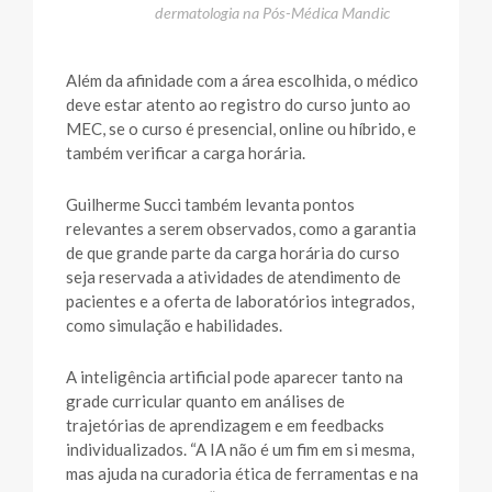
dermatologia na Pós-Médica Mandic
Além da afinidade com a área escolhida, o médico
deve estar atento ao registro do curso junto ao
MEC, se o curso é presencial, online ou híbrido, e
também verificar a carga horária.
Guilherme Succi também levanta pontos
relevantes a serem observados, como a garantia
de que grande parte da carga horária do curso
seja reservada a atividades de atendimento de
pacientes e a oferta de laboratórios integrados,
como simulação e habilidades.
A inteligência artificial pode aparecer tanto na
grade curricular quanto em análises de
trajetórias de aprendizagem e em feedbacks
individualizados. “A IA não é um fim em si mesma,
mas ajuda na curadoria ética de ferramentas e na