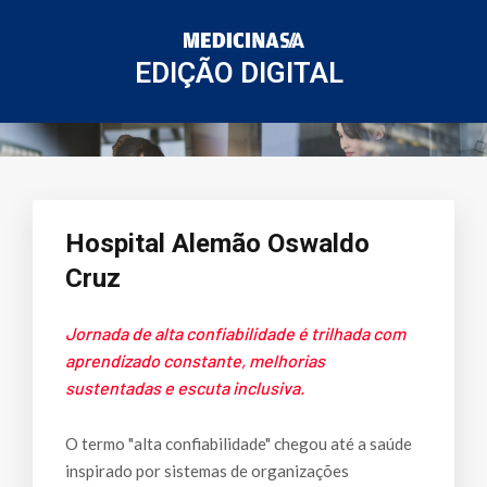
EDIÇÃO DIGITAL
Hospital Alemão Oswaldo
Cruz
Jornada de alta confiabilidade é trilhada com
aprendizado constante, melhorias
sustentadas e escuta inclusiva.
O termo "alta confiabilidade" chegou até a saúde
inspirado por sistemas de organizações