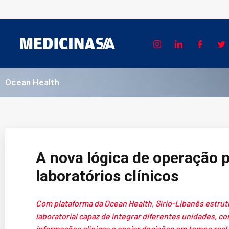
Ocean Health
A nova lógica de operação 
laboratórios clínicos
Com plataforma da Ocean Health, Sírio-Libanês estru
laboratorial capaz de integrar diferentes unidades, co
informações clínicas e apoiar decisões em tempo real