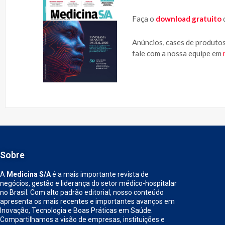
Faça o
download gratuito
d
Anúncios, cases de produtos
fale com a nossa equipe em
Sobre
A
Medicina S/A
é a mais importante revista de
negócios, gestão e liderança do setor médico-hospitalar
no Brasil. Com alto padrão editorial, nosso conteúdo
apresenta os mais recentes e importantes avanços em
Inovação, Tecnologia e Boas Práticas em Saúde.
Compartilhamos a visão de empresas, instituições e