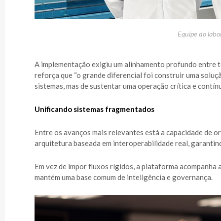
Equipe do labor
A implementação exigiu um alinhamento profundo entre 
reforça que “o grande diferencial foi construir uma solu
sistemas, mas de sustentar uma operação crítica e contínu
Unificando sistemas fragmentados
Entre os avanços mais relevantes está a capacidade de o
arquitetura baseada em interoperabilidade real, garantind
Em vez de impor fluxos rígidos, a plataforma acompanha 
mantém uma base comum de inteligência e governança.