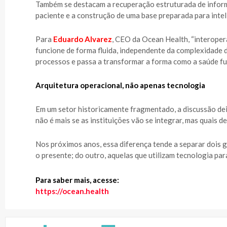
Também se destacam a recuperação estruturada de informa
paciente e a construção de uma base preparada para intel
Para
E
duardo Alvarez
, CEO da Ocean Health, “interoper
funcione de forma fluida, independente da complexidade d
processos e passa a transformar a forma como a saúde fu
Arquitetura operacional, não apenas tecnologia
Em um setor historicamente fragmentado, a discussão deix
não é mais se as instituições vão se integrar, mas quais
Nos próximos anos, essa diferença tende a separar dois 
o presente; do outro, aquelas que utilizam tecnologia par
Para saber mais, acesse:
https://ocean.health