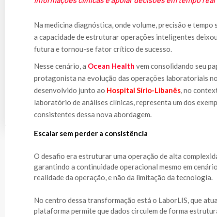
Na medicina diagnóstica, onde volume, precisão e tempo 
a capacidade de estruturar operações inteligentes deixo
futura e tornou-se fator crítico de sucesso.
Nesse cenário, a
Ocean Health
vem consolidando seu pa
protagonista na evolução das operações laboratoriais no
desenvolvido junto ao
Hospital Sírio-Libanês
, no contex
laboratório de análises clínicas, representa um dos exem
consistentes dessa nova abordagem.
Escalar sem perder a consistência
O desafio era estruturar uma operação de alta complexid
garantindo a continuidade operacional mesmo em cenários 
realidade da operação, e não da limitação da tecnologia.
No centro dessa transformação está o LaborLIS, que atua
plataforma permite que dados circulem de forma estrutur