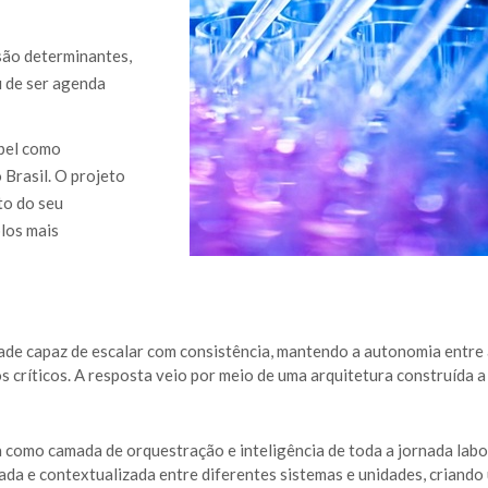
são determinantes,
u de ser agenda
pel como
 Brasil. O projeto
to do seu
plos mais
ade capaz de escalar com consistência, mantendo a autonomia entre 
críticos. A resposta veio por meio de uma arquitetura construída a 
 como camada de orquestração e inteligência de toda a jornada labor
ada e contextualizada entre diferentes sistemas e unidades, criando