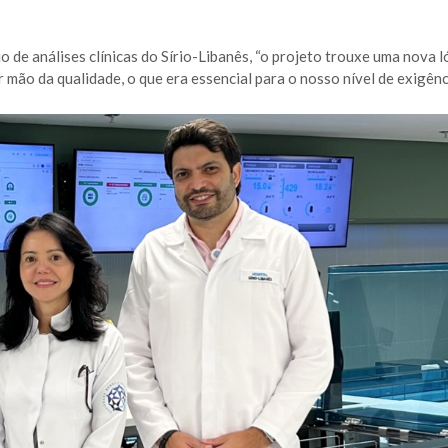
o de análises clínicas do Sírio-Libanês, “o projeto trouxe uma nova l
mão da qualidade, o que era essencial para o nosso nível de exigênci