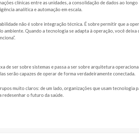
ções clínicas entre as unidades, a consolidação de dados ao longo
igência analítica e automação em escala.
abilidade não é sobre integração técnica. É sobre permitir que a ope
o ambiente. Quando a tecnologia se adapta à operação, você deixa d
nciona”.
a de ser sobre sistemas e passa a ser sobre arquitetura operaciona
 delas serão capazes de operar de forma verdadeiramente conectada.
grupos muito claros: de um lado, organizações que usam tecnologia p
a redesenhar o futuro da saúde.