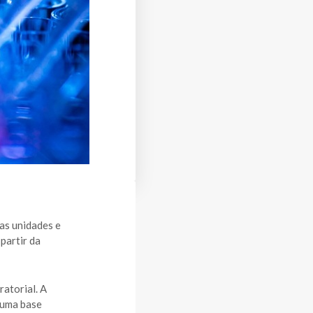
as unidades e
partir da
atorial. A
 uma base