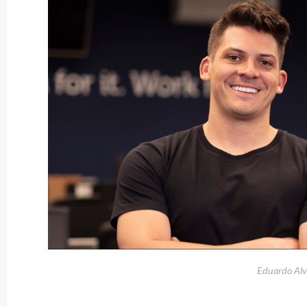
Eduardo Alv