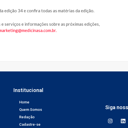
a edição 34 e confira todas as matérias da edição.
 e serviços e informações sobre as próximas edições,
marketing@medicinasa.com.br
.
Institucional
Home
Siga nos
Quem Somos
Redação
Cadastre-se