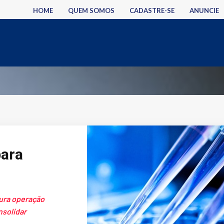
HOME
QUEM SOMOS
CADASTRE-SE
ANUNCIE
para
tura operação
nsolidar