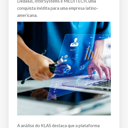
Dedalus, InterSystems e MEDITECH, uma
conquista inédita para uma empresa latino-
americana.
A análise do KLAS destaca que a plataforma