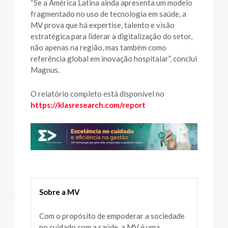
“Se a América Latina ainda apresenta um modelo
fragmentado no uso de tecnologia em saúde, a
MV prova que há expertise, talento e visão
estratégica para liderar a digitalização do setor,
não apenas na região, mas também como
referência global em inovação hospitalar”, conclui
Magnus.
O relatório completo está disponível no
https://klasresearch.com/report
Sobre a MV
Com o propósito de empoderar a sociedade
no cuidado com a saúde, a MV é uma