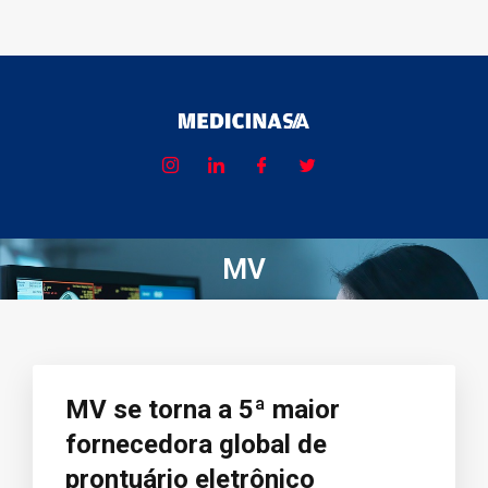
MV
MV se torna a 5ª maior
fornecedora global de
prontuário eletrônico