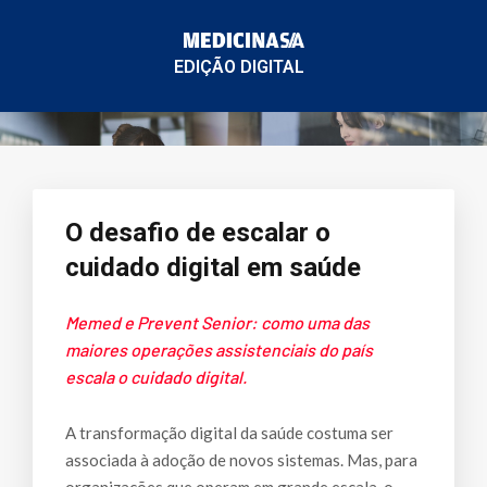
EDIÇÃO DIGITAL
O desafio de escalar o
cuidado digital em saúde
Memed e Prevent Senior: como uma das
maiores operações assistenciais do país
escala o cuidado digital.
A transformação digital da saúde costuma ser
associada à adoção de novos sistemas. Mas, para