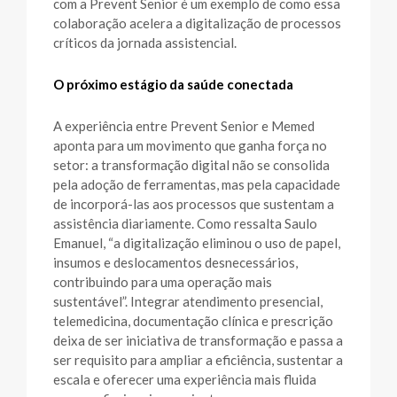
com a Prevent Senior é um exemplo de como essa
colaboração acelera a digitalização de processos
críticos da jornada assistencial.
O próximo estágio da saúde conectada
A experiência entre Prevent Senior e Memed
aponta para um movimento que ganha força no
setor: a transformação digital não se consolida
pela adoção de ferramentas, mas pela capacidade
de incorporá-las aos processos que sustentam a
assistência diariamente. Como ressalta Saulo
Emanuel, “a digitalização eliminou o uso de papel,
insumos e deslocamentos desnecessários,
contribuindo para uma operação mais
sustentável”. Integrar atendimento presencial,
telemedicina, documentação clínica e prescrição
deixa de ser iniciativa de transformação e passa a
ser requisito para ampliar a eficiência, sustentar a
escala e oferecer uma experiência mais fluida