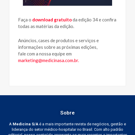
Faça o
download gratuito
da edição 34 e confira
todas as matérias da edição.
Anúncios, cases de produtos e serviços e
informações sobre as próximas edições,
fale com a nossa equipe em
marketing@medicinasa.com.br
.
Sobre
A
Medicina S/A
é a mais importante revista de negócios, gestão e
liderança do setor médico-hospitalar no Brasil. Com alto padrão
editorial, nosso conteúdo apresenta os mais recentes e importantes