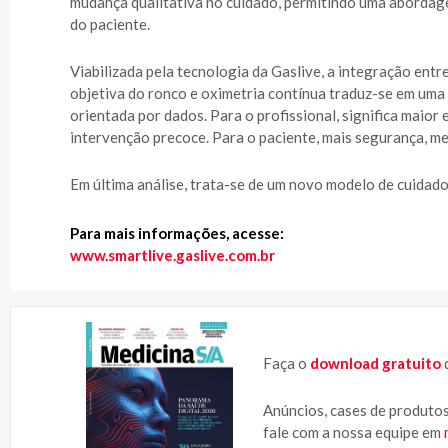
mudança qualitativa no cuidado, permitindo uma abordage
do paciente.
Viabilizada pela tecnologia da Gaslive, a integração entr
objetiva do ronco e oximetria contínua traduz-se em uma p
orientada por dados. Para o profissional, significa maior
intervenção precoce. Para o paciente, mais segurança, m
Em última análise, trata-se de um novo modelo de cuidado,
Para mais informações, acesse:
www.smartlive.gaslive.com.br
Faça o
download gratuito
d
Anúncios, cases de produtos
fale com a nossa equipe em