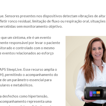
que. Sensores presentes nos dispositivos detectam vibrações de alta
tir ronco residual, limitação de fluxo ou respiração oral, situações
percebidas sem monitoramento objetivo.
 que um sintoma, ele é um evento
mente responsável por levar o paciente
nitorado e controlado com o mesmo
o e eventos relacionados ao esforço
APS SleepLive. Esse recurso amplia o
(IAH), permitindo o acompanhamento do
e de um parâmetro essencial para
ulares e metabólicos.
 a desfechos como hipertensão,
ao acompanhamento representa uma