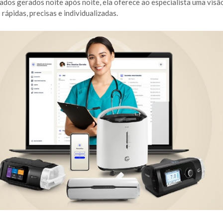
 dados gerados noite após noite, ela oferece ao especialista uma visã
ápidas, precisas e individualizadas.