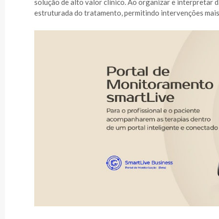
solução de alto valor clínico. Ao organizar e interpretar
estruturada do tratamento, permitindo intervenções mais r