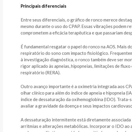
Principais diferenciais
Entre seus diferenciais, o gráfico de ronco merece desta
mesmo durante o uso do CPAP. Essas vibrações podem refle
comprometem a eficácia terapêutica e que passariam des
É fundamental resgatar o papel do ronco na AOS. Mais do
respiratório do sono com impacto fisiológico. Frequente
à investigação diagnóstica, o ronco também deve ser mo
rigor aplicado às apneias, hipopneias, limitações de flux
respiratório (RERA).
Outro avanço importante é a oximetria integrada aos CP
olhar clínico para além do índice de apneia e hipopneia 
índice de dessaturação da oxihemoglobina (IDO). Trata-s
avaliar a gravidade da doença e seus impactos cardiovasc
A dessaturação intermitente está diretamente associada
arritmias e alterações metabólicas. Incorporar o IDO 