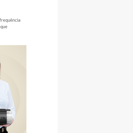
 frequência
 que