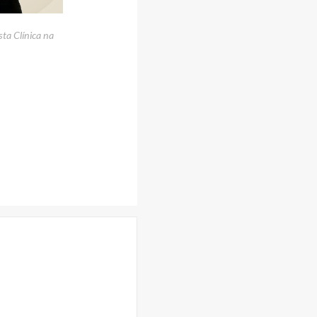
sta Clínica na