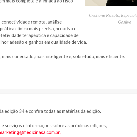
m mais completa e alinhada ao risco
Cristiane Rizzato, Especiali
e conectividade remota, análise
Gaslive
rática clínica mais precisa, proativa e
 efetividade terapêutica e capacidade de
elhor adesão e ganhos em qualidade de vida.
 mais conectado, mais inteligente e, sobretudo, mais eficiente.
a edição 34 e confira todas as matérias da edição.
 e serviços e informações sobre as próximas edições,
marketing@medicinasa.com.br
.