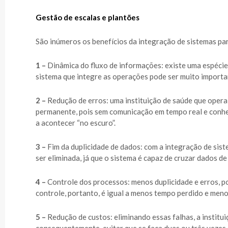
Gestão de escalas e plantões
São inúmeros os benefícios da integração de sistemas para
1 –
Dinâmica do fluxo de informações: existe uma espécie
sistema que integre as operações pode ser muito importa
2 –
Redução de erros: uma instituição de saúde que opera
permanente, pois sem comunicação em tempo real e conhe
a acontecer “no escuro”.
3 –
Fim da duplicidade de dados: com a integração de sist
ser eliminada, já que o sistema é capaz de cruzar dados de
4 –
Controle dos processos: menos duplicidade e erros, p
controle, portanto, é igual a menos tempo perdido e menos
5 –
Redução de custos: eliminando essas falhas, a institu