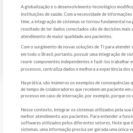
A globalização e o desenvolvimento tecnológico modifica
instituições de saúde. Com a necessidade de informações d
time, a integração de sistemas se tornou fundamental na g
resultado de ter dados conectados vão de decisões mais 
atendimento de maior qualidade aos pacientes.
Com o surgimento de novas soluções de TI para atender 
em todo o Brasil, portanto, possuir uma integração de si
reunir componentes independentes e fazê-los trabalhar e
processos, centraliza dados e melhora a experiência dos 
Na prática, são inúmeros os exemplos de consequências qu
de tempo de colaboradores que recebem um paciente em u
processo em caso de internação, por exemplo, porque os
Nesse contexto, integrar os sistemas utilizados pela sua 
melhor atendimento aos pacientes. Para entender a funcio
softwares utilizados pelos diferentes setores. Note que
sistemas, uma informação precisa ser gerada uma única 