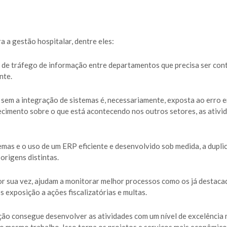
 a gestão hospitalar, dentre eles:
 de tráfego de informação entre departamentos que precisa ser con
nte.
 sem a integração de sistemas é, necessariamente, exposta ao erro 
cimento sobre o que está acontecendo nos outros setores, as ativi
emas e o uso de um ERP eficiente e desenvolvido sob medida, a dupli
 origens distintas.
or sua vez, ajudam a monitorar melhor processos como os já destaca
 exposição a ações fiscalizatórias e multas.
ição consegue desenvolver as atividades com um nível de excelência 