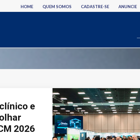
HOME
QUEM SOMOS
CADASTRE-SE
ANUNCIE
clínico e
olhar
BCM 2026