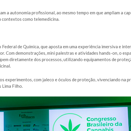
rçam a autonomia profissional, ao mesmo tempo em que ampliam a ca
 contextos como telemedicina.
 Federal de Química, que aposta em uma experiência imersiva e inte
tor. Com demonstrações, mini palestras e atividades hands-on, o esp
icipem diretamente dos processos, utilizando equipamentos de proteç
cinal.
 dos experimentos, com jaleco e óculos de proteção, vivenciando na p
 Lima Filho.