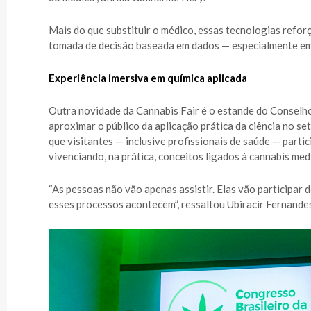
Mais do que substituir o médico, essas tecnologias refo
tomada de decisão baseada em dados — especialmente em
Experiência imersiva em química aplicada
Outra novidade da Cannabis Fair é o estande do Conselho
aproximar o público da aplicação prática da ciência no se
que visitantes — inclusive profissionais de saúde — part
vivenciando, na prática, conceitos ligados à cannabis medi
“As pessoas não vão apenas assistir. Elas vão participar
esses processos acontecem”, ressaltou Ubiracir Fernandes