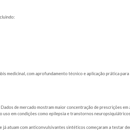
cluindo:
abis medicinal, com aprofundamento técnico e aplicação prática para
s. Dados de mercado mostram maior concentração de prescrições em
a o uso em condições como epilepsia e transtornos neuropsiquiátricos
 já atuam com anticonvulsivantes sintéticos começaram a testar de