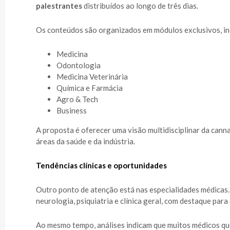
palestrantes
distribuídos ao longo de três dias.
Os conteúdos são organizados em módulos exclusivos, in
Medicina
Odontologia
Medicina Veterinária
Química e Farmácia
Agro & Tech
Business
A proposta é oferecer uma visão multidisciplinar da cann
áreas da saúde e da indústria.
Tendências clínicas e oportunidades
Outro ponto de atenção está nas especialidades médica
neurologia, psiquiatria e clínica geral, com destaque par
Ao mesmo tempo, análises indicam que muitos médicos que