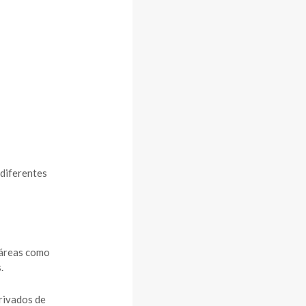
 diferentes
 áreas como
.
rivados de