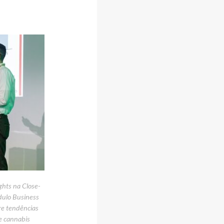
ghts na Close-
dulo Business
e tendências
e cannabis