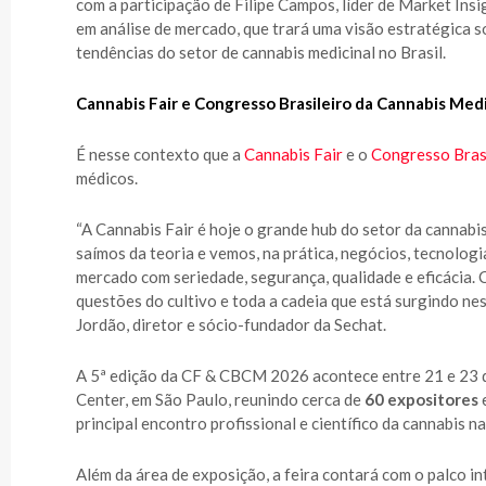
com a participação de Filipe Campos, líder de Market Insi
em análise de mercado, que trará uma visão estratégica s
tendências do setor de cannabis medicinal no Brasil.
Cannabis Fair e
Congresso Brasileiro da Cannabis Medi
É nesse contexto que a
Cannabis Fair
e o
Congresso Brasi
médicos.
“A Cannabis Fair é hoje o grande hub do setor da cannabi
saímos da teoria e vemos, na prática, negócios, tecnolog
mercado com seriedade, segurança, qualidade e eficácia.
questões do cultivo e toda a cadeia que está surgindo nest
Jordão, diretor e sócio-fundador da Sechat.
A 5ª edição da CF & CBCM 2026 acontece entre 21 e 23 
Center, em São Paulo, reunindo cerca de
60 expositores
principal encontro profissional e científico da cannabis n
Além da área de exposição, a feira contará com o palco i