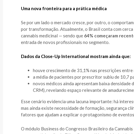
Uma nova fronteira para a prática médica
Se por um lado o mercado cresce, por outro, o comporta
por transformação. Atualmente, o Brasil conta com cerca 
cannabis medicinal — sendo que
64% começaram recen
entrada de novos profissionais no segmento.
Dados da Close-Up International mostram ainda que:
houve crescimento de 31,1% nas prescrições entre 
a média de pacientes por prescritor subiu de 10,7 
novos médicos ainda apresentam baixa densidade de
CRM), revelando espaço relevante de amadurecimen
Esse cenário evidencia uma lacuna importante: há interess
mas ainda existe necessidade de formação, segurança clín
fatores que ajudam a explicar o protagonismo de eventos 
O módulo Business do Congresso Brasileiro da Cannabi