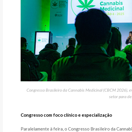
Congresso Brasileiro da Cannabis Medicinal (CBCM 2026), eve
setor para de
Congresso com foco clínico e especialização
Paralelamente à feira, o Congresso Brasileiro da Canna