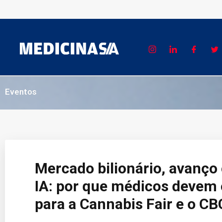
Eventos
Mercado bilionário, avanço 
IA: por que médicos devem 
para a Cannabis Fair e o C