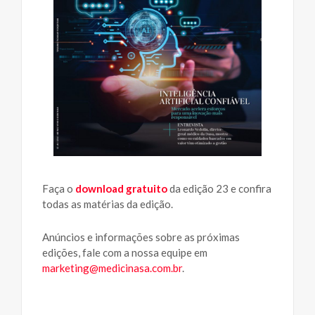
Faça o
download gratuito
da edição 23 e confira
todas as matérias da edição.
Anúncios e informações sobre as próximas
edições, fale com a nossa equipe em
marketing@medicinasa.com.br
.